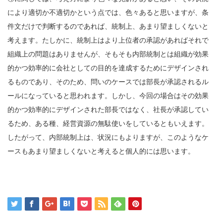
により適切か不適切かという点では、色々あると思いますが、条
件文だけで判断するのであれば、統制上、あまり望ましくないと
考えます。たしかに、統制上はより上位者の承認があればそれで
組織上の問題はありませんが、そもそも内部統制とは組織が効果
的かつ効率的に会社としての目的を達成するためにデザインされ
るものであり、そのため、問いのケースでは部長が承認されるル
ールになっていると思われます。しかし、今回の場合はその効果
的かつ効率的にデザインされた部長ではなく、社長が承認してい
るため、ある種、経営資源の無駄使いをしているともいえます。
したがって、内部統制上は、状況にもよりますが、このようなケ
ースもあまり望ましくないと考えると個人的には思います。