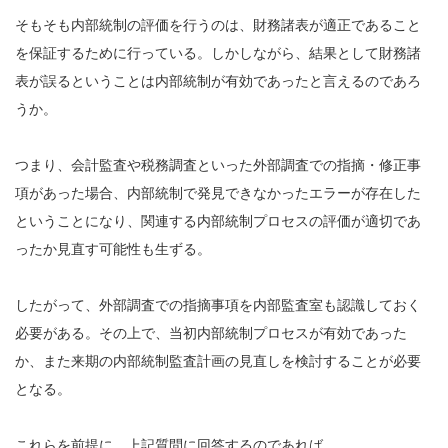
そもそも内部統制の評価を行うのは、財務諸表が適正であること
を保証するために行っている。しかしながら、結果として財務諸
表が誤るということは内部統制が有効であったと言えるのであろ
うか。
つまり、会計監査や税務調査といった外部調査での指摘・修正事
項があった場合、内部統制で発見できなかったエラーが存在した
ということになり、関連する内部統制プロセスの評価が適切であ
ったか見直す可能性も生ずる。
したがって、外部調査での指摘事項を内部監査室も認識しておく
必要がある。その上で、当初内部統制プロセスが有効であった
か、また来期の内部統制監査計画の見直しを検討することが必要
となる。
これらを前提に、上記質問に回答するのであれば、