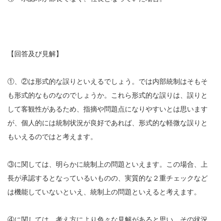
【回答及び見解】
①、②は形式的な誤りといえるでしょう。では内部統制はそもそ
も形式的なものなのでしょうか。これら形式的な誤りは、誤りと
して客観性があるため、指摘や問題点になりやすいとは思います
が、個人的には統制状況が良好であれば、形式的な軽微な誤りと
もいえるのではと考えます。
③に関しては、明らかに統制上の問題といえます。この場合、上
長が承認するとなっているいものの、実質的な２重チェックなど
は機能していないといえ、統制上の問題といえると考えます。
④に関しては、考え方により色々な見解があると思い、その状況