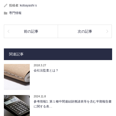
投稿者:
kobayashi s
専門情報
前の記事
次の記事
関連記事
2018.3.27
会社法監査とは？
2024.11.8
参考情報1. 第１種中間連結財務諸表等を含む半期報告書
に関する表…