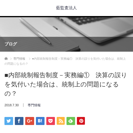
藍監査法人
ブログ
ホーム
専門情報
■内部統制報告制度－実務編① 決算の誤りを気付いた場合は、統制上
の問題になるの？
■内部統制報告制度－実務編① 決算の誤り
を気付いた場合は、統制上の問題になる
の？
2018.7.30
専門情報