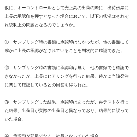
仮に、キーコントロールとして売上高の出荷の際に、出荷伝票に
上長の承認印を押すとなった場合において、以下の状況はそれぞ
れ統制上の問題となるのでしょうか。
① サンプリング時の書類に承認印はなかったが、他の書類にて
確かに上長の承認がなされていることを副次的に確認できた。
② サンプリング時の書類に承認印は無く、他の書類でも確認で
きなかったが、上長にヒアリングを行った結果、確かに当該発注
に関して確認しているとの回答を得られた。
③ サンプリングした結果、承認印はあったが、再テストを行っ
た結果、出荷日が実際の出荷日と異なっており、結果的に誤って
いた場合。
④ 承認印が部長でなく、社長となっていた場合。