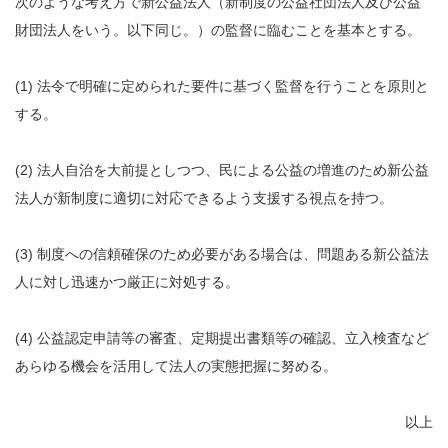
次のような考え方で新公益法人（新制度の公益社団法人及び公益
財団法人をいう。以下同じ。）の監督に臨むことを基本とする。
(1) 法令で明確に定められた要件に基づく監督を行うことを原則と
する。
(2) 法人自治を大前提としつつ、民による公益の増進のため新公益
法人が新制度に適切に対応できるよう支援する視点を持つ。
(3) 制度への信頼確保のため必要がある場合は、問題ある新公益法
人に対し迅速かつ厳正に対処する。
(4) 公益認定申請等の審査、定期提出書類等の確認、立入検査など
あらゆる機会を活用して法人の実態把握に努める。
以上