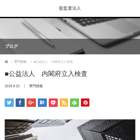
藍監査法人
ブログ
ホーム
専門情報
■公益法人 内閣府立入検査
■公益法人 内閣府立入検査
2018.8.22
専門情報