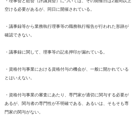
・理事会と総会（評議員会）については、その開催日は2週間以上
空ける必要があるが、同日に開催されている。
・議事録等から業務執行理事等の職務執行報告が行われた形跡が
確認できない。
・議事録に関して、理事等の記名押印が漏れている。
・資格付与事業における資格付与の機会が、一般に開かれている
とはいえない。
・資格付与事業の審査にあたり、専門家が適切に関与する必要が
あるが、関与者の専門性が不明確である、あるいは、そもそも専
門家の関与がない。