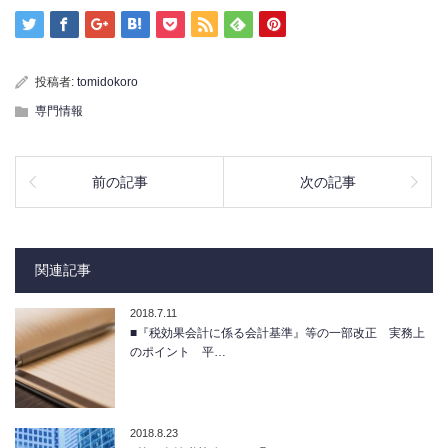
投稿者:
tomidokoro
専門情報
前の記事
次の記事
関連記事
2018.7.11
■『税効果会計に係る会計基準』等の一部改正 実務上
のポイント 平…
2018.8.23